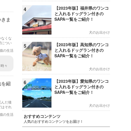
【2023年版】福井県のワンコ
4
と入れるドッグラン付きの
いきま
SAPA一覧をご紹介！
犬のお出かけ
いなくな
理につい
【2023年版】高知県のワンコ
5
。
と入れるドッグラン付きの
猫の生活
SAPA一覧をご紹介！
。時々
犬のお出かけ
返しで
かは処
く処分
【2023年版】愛知県のワンコ
6
法を紹
と入れるドッグラン付きの
SAPA一覧をご紹介！
死んだ後
犬のお出かけ
ではそれ
猫の生活
おすすめコンテンツ
人気のおすすめコンテンツをお届け！