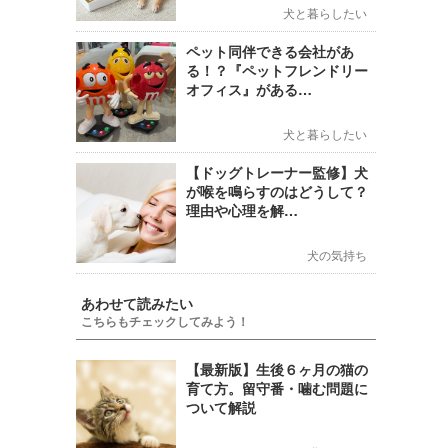
犬と暮らしたい
ペット同伴できる会社があ
る！？『ペットフレンドリー
オフィス』がある…
犬と暮らしたい
【ドッグトレーナー監修】犬
が喉を鳴らすのはどうして？
理由や心理を解…
犬の気持ち
あわせて読みたい
こちらもチェックしてみよう！
【最新版】生後６ヶ月の猫の
育て方。留守番・噛む問題に
ついて解説