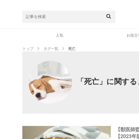
人気
お役立
トップ
タグ一覧
死亡
「死亡」に関する
【獣医師
【2023年