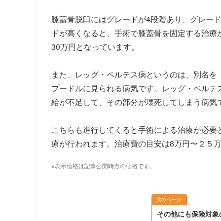
膝蓋骨脱臼にはグレードが4段階あり、グレー
ドが高くなると、手術で膝蓋骨を固定する治療
30万円となっています。
また、レッグ・ペルテス病というのは、別名を「
プードルに見られる病気です。レッグ・ペルテ
給が不足して、その部分が壊死してしまう病気
こちらも進行してくると手術による治療が必要
療が行われます。治療費の目安は8万円〜２５
※表示価格は記事公開時点の価格です。
次のページ
その他にも保険対象