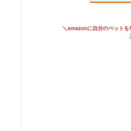
＼amazonに自分のペッ