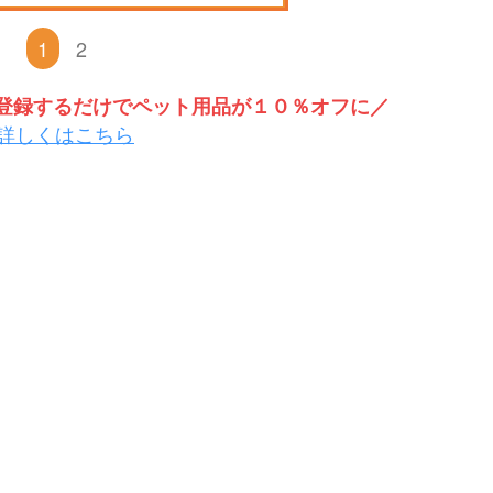
1
2
トを登録するだけでペット用品が１０％オフに／
詳しくはこちら