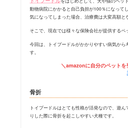
トイプードル
をはじめとして、犬や猫のペッ
動物病院にかかると自己負担が100％になって
気になってしまった場合、治療費は大変高額と
そこで、現在では様々な保険会社が提供するペ
今回は、トイプードルがかかりやすい病気から
す。
＼amazonに自分のペッ
骨折
トイプードルはとても性格が活発なので、遊ん
りした際に骨折を起こしやすい犬種です。