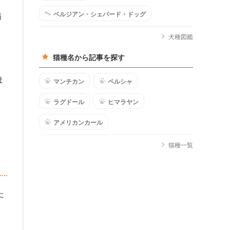
、
ベルジアン・シェパード・ドッグ
病
犬種図鑑
猫種名から記事を探す
ま
マンチカン
ペルシャ
ラグドール
ヒマラヤン
アメリカンカール
猫種一覧
た