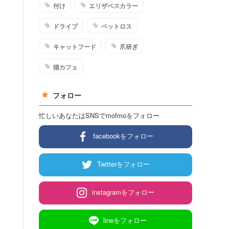
付け
エリザベスカラー
ドライブ
ペットロス
キャットフード
爪研ぎ
猫カフェ
フォロー
忙しいあなたはSNSでmofmoをフォロー
facebookをフォロー
Twitterをフォロー
instagramをフォロー
lineをフォロー