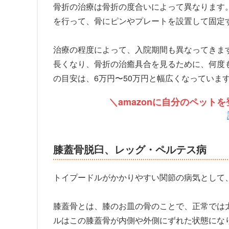
骨折の治療は骨折の度合いによって異なります
を行って、骨にピンやプレートを設置して固定
治療の程度によって、入院期間も異なってきま
長くなり、骨折の治癒具合を見るために、何度
の目安は、6万円〜50万円と幅広くなっていま
＼amazonに自分のペッ
膝蓋骨脱臼、レッグ・ペルテス病
トイプードルがかかりやすい関節の病気として
膝蓋骨とは、膝のお皿の骨のことで、正常では
ルはこの膝蓋骨が内側や外側にずれた状態にな