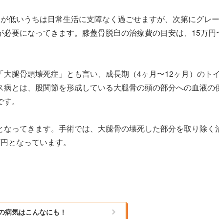
ドが低いうちは日常生活に支障なく過ごせますが、次第にグレ
が必要になってきます。膝蓋骨脱臼の治療費の目安は、15万円
大腿骨頭壊死症」とも言い、成長期（4ヶ月〜12ヶ月）のト
ス病とは、股関節を形成している大腿骨の頭の部分への血液の
です。
となってきます。手術では、大腿骨の壊死した部分を取り除く
万円となっています。
の病気はこんなにも！