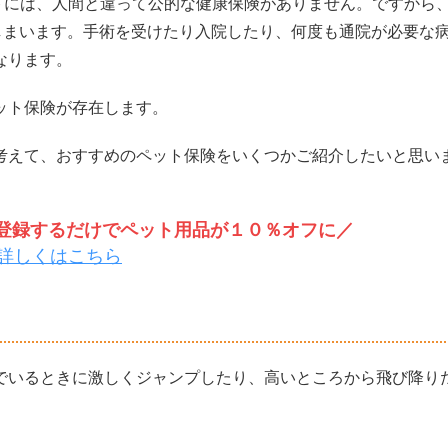
トには、人間と違って公的な健康保険がありません。ですから
しまいます。手術を受けたり入院したり、何度も通院が必要な
なります。
ット保険が存在します。
考えて、おすすめのペット保険をいくつかご紹介したいと思い
トを登録するだけでペット用品が１０％オフに／
詳しくはこちら
でいるときに激しくジャンプしたり、高いところから飛び降り