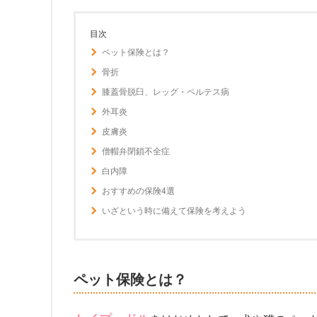
目次
ペット保険とは？
骨折
膝蓋骨脱臼、レッグ・ペルテス病
外耳炎
皮膚炎
僧帽弁閉鎖不全症
白内障
おすすめの保険4選
いざという時に備えて保険を考えよう
ペット保険とは？