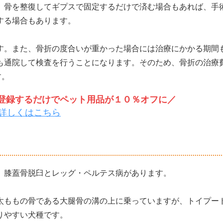
。骨を整復してギプスで固定するだけで済む場合もあれば、手
する場合もあります。
す。また、骨折の度合いが重かった場合には治療にかかる期間
も通院して検査を行うことになります。そのため、骨折の治療
す。
トを登録するだけでペット用品が１０％オフに／
詳しくはこちら
、膝蓋骨脱臼とレッグ・ペルテス病があります。
太ももの骨である大腿骨の溝の上に乗っていますが、トイプー
りやすい犬種です。