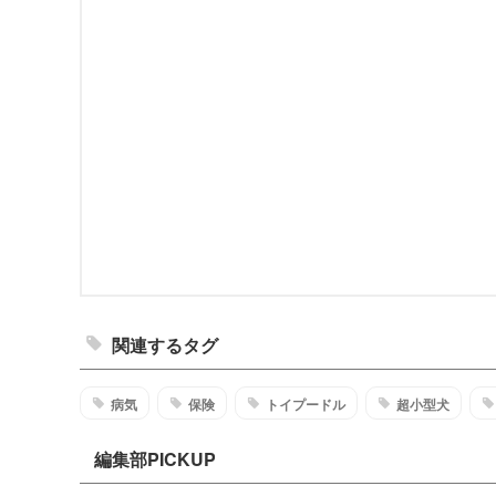
関連するタグ
病気
保険
トイプードル
超小型犬
編集部PICKUP