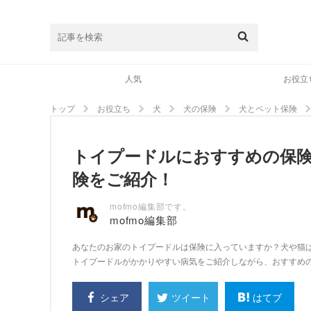
人気
お役立
トップ
お役立ち
犬
犬の保険
犬とペット保険
トイプードルにおすすめの保
険をご紹介！
mofmo編集部です。
mofmo編集部
あなたのお家のトイプードルは保険に入っていますか？犬や猫
トイプードルがかかりやすい病気をご紹介しながら、おすすめ
シェア
はてブ
ツイート