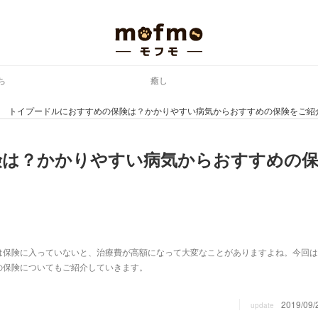
ち
癒し
トイプードルにおすすめの保険は？かかりやすい病気からおすすめの保険をご紹
険は？かかりやすい病気からおすすめの
は保険に入っていないと、治療費が高額になって大変なことがありますよね。今回は
の保険についてもご紹介していきます。
2019/09/
update