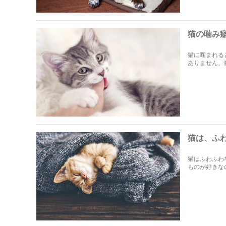
猫の噛み
猫に噛まれる
ありません。
直すこともで
猫は、ふ
猫はふわふわ
ものが好きな