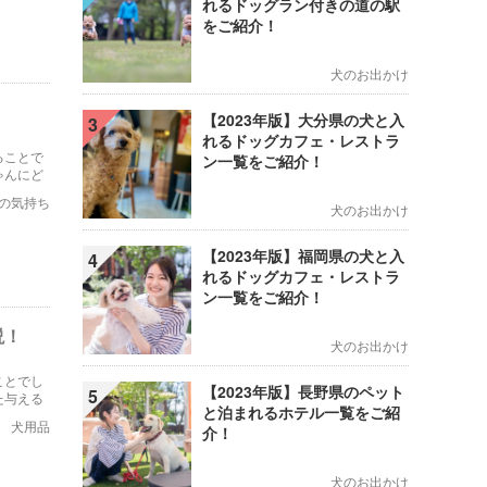
れるドッグラン付きの道の駅
をご紹介！
犬のお出かけ
【2023年版】大分県の犬と入
3
れるドッグカフェ・レストラ
ることで
ン一覧をご紹介！
ゃんにど
の気持ち
犬のお出かけ
【2023年版】福岡県の犬と入
4
れるドッグカフェ・レストラ
ン一覧をご紹介！
説！
犬のお出かけ
ことでし
【2023年版】長野県のペット
5
た与える
と泊まれるホテル一覧をご紹
犬用品
介！
犬のお出かけ