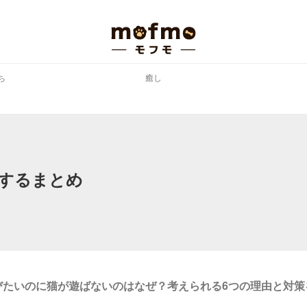
ち
癒し
するまとめ
びたいのに猫が遊ばないのはなぜ？考えられる6つの理由と対策