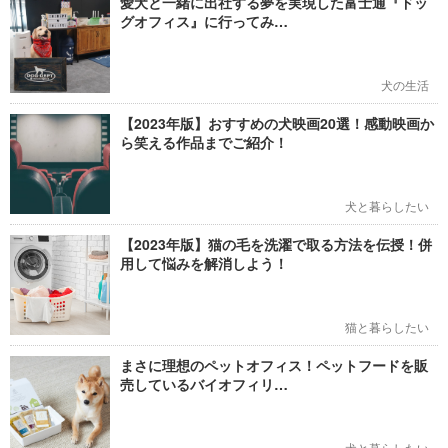
愛犬と一緒に出社する夢を実現した富士通『ドッ
グオフィス』に行ってみ…
犬の生活
【2023年版】おすすめの犬映画20選！感動映画か
ら笑える作品までご紹介！
犬と暮らしたい
【2023年版】猫の毛を洗濯で取る方法を伝授！併
用して悩みを解消しよう！
猫と暮らしたい
まさに理想のペットオフィス！ペットフードを販
売しているバイオフィリ…
犬と暮らしたい