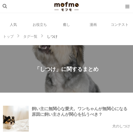
人気
お役立ち
癒し
漫画
コンテスト
トップ
タグ一覧
しつけ
「しつけ」に関するまとめ
飼い主に無関心な愛犬。ワンちゃんが無関心になる
原因に飼い主さんが関心を払うべき？
犬のしつけ