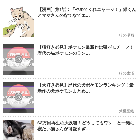
【漫画】第1話：「やめてくれニャーッ！」猫くん
とママさんのなでなでエ…
猫の漫画
【猫好き必見】ポケモン最新作は猫がモチーフ！
歴代の猫ポケモンのラン…
猫の生活
【犬好き必見】歴代の犬ポケモンランキング！最
新作の犬ポケモンまとめ…
犬種図鑑
63万回再生の大反響！どうしてもワンコと一緒に
寝たい猫さんが可愛すぎ…