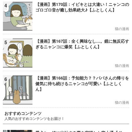
【漫画】第170話：イビキとは大違い！ニャンコの
4
ゴロゴロ音が癒し効果絶大♪【ふとしくん】
猫の漫画
【漫画】第167話：全く興味なし…。鏡に無反応す
5
ぎるニャンコに爆笑【ふとしくん】
猫の漫画
【漫画】第166話：予知能力？？パパさんの帰りを
6
健気に待ち続けるニャンコが可愛い【ふとしく
ん】
猫の漫画
おすすめコンテンツ
人気のおすすめコンテンツをお届け！