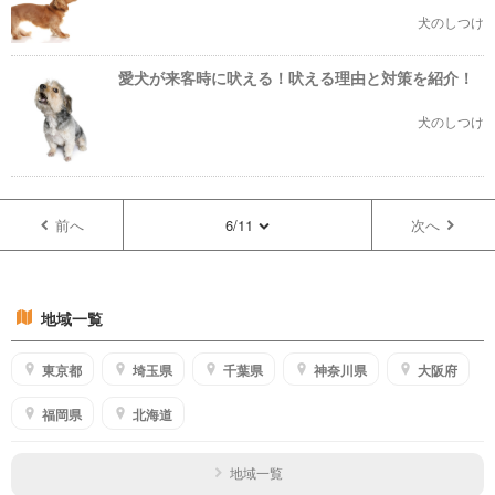
犬のしつけ
愛犬が来客時に吠える！吠える理由と対策を紹介！
犬のしつけ
前へ
6/11
次へ
地域一覧
東京都
埼玉県
千葉県
神奈川県
大阪府
福岡県
北海道
地域一覧