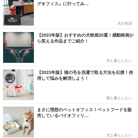
グオフィス』に行ってみ…
犬の生活
【2023年版】おすすめの犬映画20選！感動映画か
ら笑える作品までご紹介！
犬と暮らしたい
【2023年版】猫の毛を洗濯で取る方法を伝授！併
用して悩みを解消しよう！
猫と暮らしたい
まさに理想のペットオフィス！ペットフードを販
売しているバイオフィリ…
犬と暮らしたい