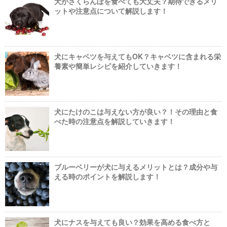
犬がさくらんぼを食べても大丈夫？期待できるメリ
ットや注意点について解説します！
犬にキャベツを与えてもOK？キャベツに含まれる栄
養素や簡単レシピを紹介していきます！
犬にたけのこは与えない方が良い？！その理由と食
べた時の注意点を解説していきます！
ブルーベリーが犬に与えるメリットとは？成分や与
える時のポイントを解説します！
犬にナスを与えても良い？効果を高める食べ方と