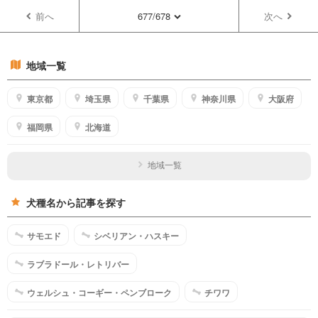
前へ
677/678
次へ
地域一覧
東京都
埼玉県
千葉県
神奈川県
大阪府
福岡県
北海道
地域一覧
犬種名から記事を探す
サモエド
シベリアン・ハスキー
ラブラドール・レトリバー
ウェルシュ・コーギー・ペンブローク
チワワ