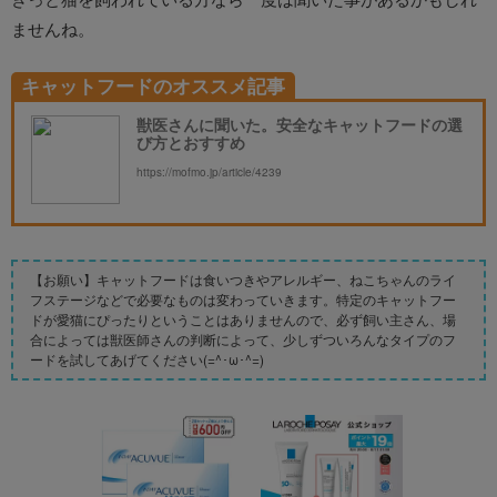
ませんね。
キャットフードのオススメ記事
獣医さんに聞いた。安全なキャットフードの選
び方とおすすめ
https://mofmo.jp/article/4239
【お願い】キャットフードは食いつきやアレルギー、ねこちゃんのライ
フステージなどで必要なものは変わっていきます。特定のキャットフー
ドが愛猫にぴったりということはありませんので、必ず飼い主さん、場
合によっては獣医師さんの判断によって、少しずついろんなタイプのフ
ードを試してあげてください(=^･ω･^=)