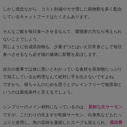
しかし残念ながら、コスト削減やカサ増しに穀物類を多く配合
しているキャットフードはたくさんあります。
そんなご飯を毎日食べさせるなんて、愛猫家の方なら考えられ
ないことでしょう。
同じように合成添加物も、少量ずつとはいえ日常食として毎日
食べさせるなら必ず猫の健康に影響を及ぼします。
自分の食事では体に悪いとわかっている食材を添加物たっぷり
で加工しているお料理なんて絶対に手を出さないですよね。
ですから、猫ちゃんのためを思うとグレインフリーで無添加と
いうのは最低条件と言えるでしょう。
シンプリーのメイン材料になっているのは、
新鮮な生サーモン
ですが、こだわりの生ますや乾燥サーモン、白身魚などもたっ
ぷりと使用し、魚の旨味を凝縮したスープも加えられ、
風味豊