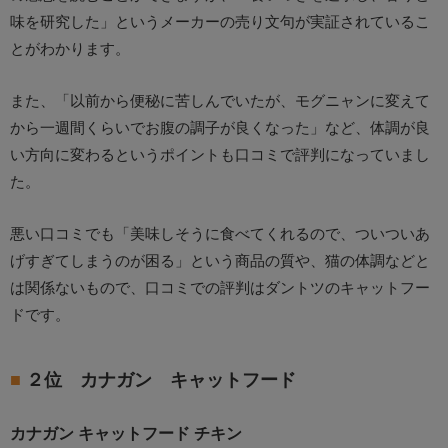
味を研究した」というメーカーの売り文句が実証されているこ
とがわかります。
また、「以前から便秘に苦しんでいたが、モグニャンに変えて
から一週間くらいでお腹の調子が良くなった」など、体調が良
い方向に変わるというポイントも口コミで評判になっていまし
た。
悪い口コミでも「美味しそうに食べてくれるので、ついついあ
げすぎてしまうのが困る」という商品の質や、猫の体調などと
は関係ないもので、口コミでの評判はダントツのキャットフー
ドです。
２位 カナガン キャットフード
カナガン キャットフード チキン