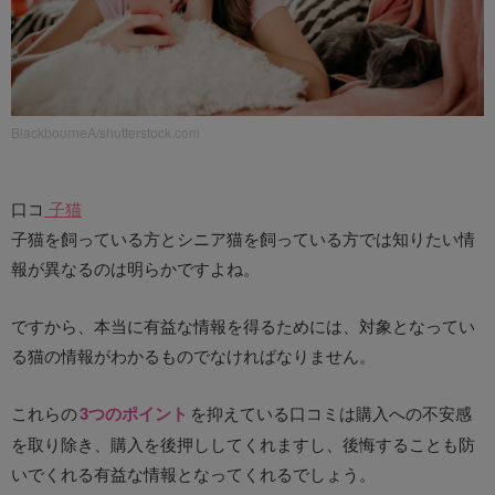
BlackbourneA/shutterstock.com
口コ
子猫
子猫を飼っている方とシニア猫を飼っている方では知りたい情
報が異なるのは明らかですよね。
ですから、本当に有益な情報を得るためには、対象となってい
る猫の情報がわかるものでなければなりません。
これらの
3つのポイント
を抑えている口コミは購入への不安感
を取り除き、購入を後押ししてくれますし、後悔することも防
いでくれる有益な情報となってくれるでしょう。