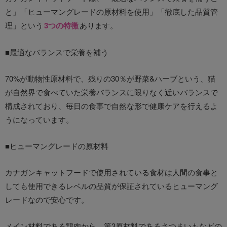
と」「ヒューマングレードの原材料を使用」「徹底した品質管
理」という
3つの特徴
あります。
■最適なバランスで栄養を補う
70%が動物性原材料で、残りの30％が野菜&ハーブという、猫
が自然界で食べていた栄養バランスに限りなく近いバランスで
構成されており、毎日の食事で自然な形で健康ケアを行えるよ
うになっています。
■ヒューマングレードの原材料
カナガンキャットフードで使用されている食材は人間の食事と
しても使用できるレベルの品質が保証されているヒューマング
レードなので安心です。
メイン材料である鶏肉から、第3原材料であるさつまいもなどの