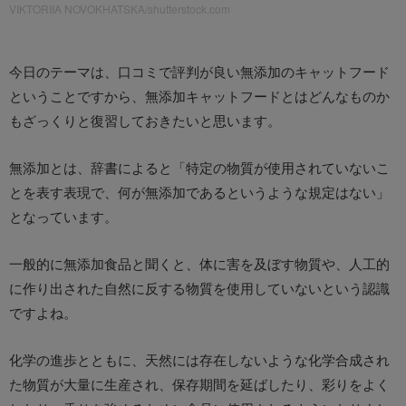
VIKTORIIA NOVOKHATSKA/shutterstock.com
今日のテーマは、口コミで評判が良い無添加のキャットフード
ということですから、無添加キャットフードとはどんなものか
もざっくりと復習しておきたいと思います。
無添加とは、辞書によると「特定の物質が使用されていないこ
とを表す表現で、何が無添加であるというような規定はない」
となっています。
一般的に無添加食品と聞くと、体に害を及ぼす物質や、人工的
に作り出された自然に反する物質を使用していないという認識
ですよね。
化学の進歩とともに、天然には存在しないような化学合成され
た物質が大量に生産され、保存期間を延ばしたり、彩りをよく