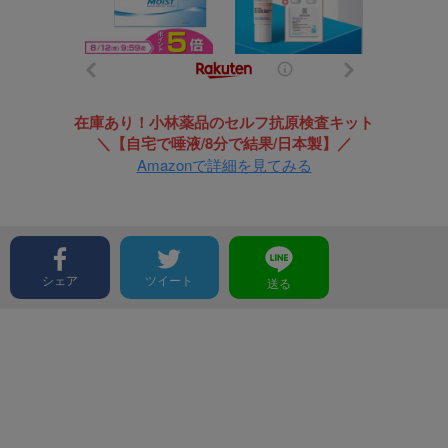
在庫あり！小林薬品のセルフ抗原検査キット
＼【自宅で唾液/8分で結果/日本製】／
Amazonで詳細を見てみる
シェア
ツイート
送る