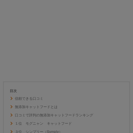
目次
信頼できる口コミ
無添加キャットフードとは
口コミで評判の無添加キャットフードランキング
１位 モグニャン キャットフード
３位 シンプリー（Symply）