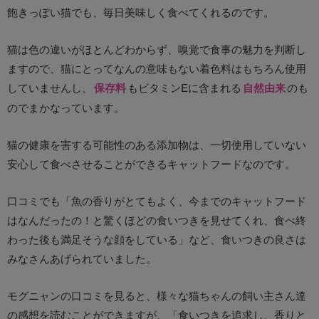
飽きっぽい猫でも、毎日美味しく食べてくれるのです。
猫は色の違いがほとんどわからず、嗅覚で食事の魅力を判断し
ますので、猫にとってなんの意味もない着色料はもちろん使用
していませんし、
保存料
もビタミンEに含まれる
自然由来
のも
のでまかなっています。
猫の健康を害する可能性のある添加物は、一切使用していない
安心して食べさせることができるキャットフードなのです。
口コミでも「魚の香りがとてもよく、今までのキャットフード
はなんだったの！と驚くほどの食いつきを見せてくれ、食べ終
わった後も満足そうな顔をしている」など、食いつきの良さは
みなさんあげられていました。
モグニャンの口コミを見ると、様々な猫ちゃんの飼い主さん達
の感想を読むことができますが、「食いつきを追求し、香りと