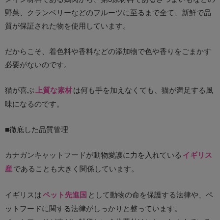
野菜、クランベリーなどのフルーツに至るまで全て、新鮮で品
質が保証された物を使用しています。
だからこそ、着色料や香料などの添加物で色や香りをごまかす
必要がないのです。
猫が喜ぶ
上質な素材
は何も手を加えなくても、猫が満足する風
味になるのです。
■徹底した品質管理
カナガンキャットフードが動物愛護に力を入れている
イギリス
産
であることも大きく関係しています。
イギリスは
ペット先進国
として動物の命を保護する法律や、ペ
ットフードに関する法律がしっかりと整っています。