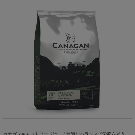
カナガンキャットフードは、「最適なバランスで栄養を補うこ