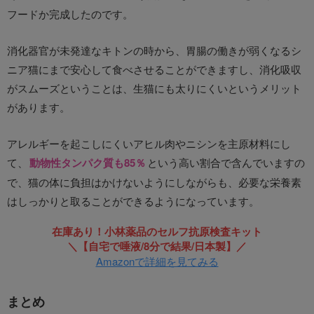
フードか完成したのです。
消化器官が未発達なキトンの時から、胃腸の働きが弱くなるシ
ニア猫にまで安心して食べさせることができますし、消化吸収
がスムーズということは、生猫にも太りにくいというメリット
があります。
アレルギーを起こしにくいアヒル肉やニシンを主原材料にし
て、
動物性タンパク質も85％
という高い割合で含んでいますの
で、猫の体に負担はかけないようにしながらも、必要な栄養素
はしっかりと取ることができるようになっています。
在庫あり！小林薬品のセルフ抗原検査キット
＼【自宅で唾液/8分で結果/日本製】／
Amazonで詳細を見てみる
まとめ