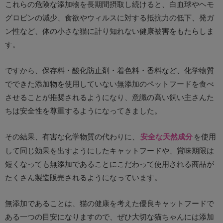
これらの危険な添加物を長期間摂取し続けると、白血球やヘモ
グロビンの減少、食欲やウィルスに対する抵抗力の低下、発ガ
ン性など、体の小さな猫に計り知れない健康被害をもたらしま
す。
ですから、保存料・酸化防止剤・着色料・香料など、化学物質
でできた添加物を使用していない無添加のペットフードを食べ
させることが推奨されるようになり、意識の高い飼い主さんた
ちは安全性を尊重するようになってきました。
その結果、有害な化学物質の代わりに、
安全な天然成分
を使用
して同じ効果を出すようにしたキャットフードや、賞味期限は
短くなっても無添加であることにこだわって使用される商品が
たくさん製造販売されるようになっています。
無添加であることは、猫の健康を考えた優良キャットフードで
ある一つの目安になりますので、ぜひ大切な猫ちゃんには添加