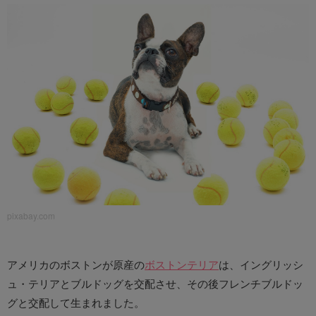
pixabay.com
アメリカのボストンが原産の
ボストンテリア
は、イングリッシ
ュ・テリアとブルドッグを交配させ、その後フレンチブルドッ
グと交配して生まれました。