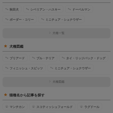
秋田犬
シベリアン・ハスキー
ドーベルマン
ボーダー・コリー
ミニチュア・シュナウザー
犬種一覧
犬種図鑑
ブリアード
ブル・テリア
タイ・リッジバック・ドッグ
フィニッシュ・スピッツ
ミニチュア・シュナウザー
犬種図鑑
猫種名から記事を探す
マンチカン
スコティッシュフォールド
ラグドール