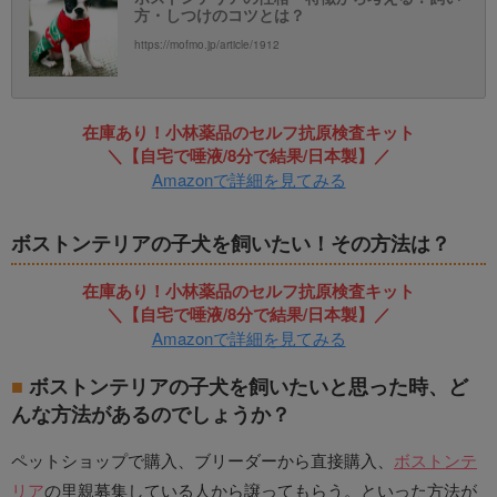
方・しつけのコツとは？
https://mofmo.jp/article/1912
在庫あり！小林薬品のセルフ抗原検査キット
＼【自宅で唾液/8分で結果/日本製】／
Amazonで詳細を見てみる
ボストンテリアの子犬を飼いたい！その方法は？
在庫あり！小林薬品のセルフ抗原検査キット
＼【自宅で唾液/8分で結果/日本製】／
Amazonで詳細を見てみる
ボストンテリアの子犬を飼いたいと思った時、ど
んな方法があるのでしょうか？
ペットショップで購入、ブリーダーから直接購入、
ボストンテ
リア
の里親募集している人から譲ってもらう。といった方法が