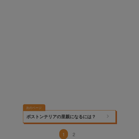
次のページ
ボストンテリアの里親になるには？
1
2