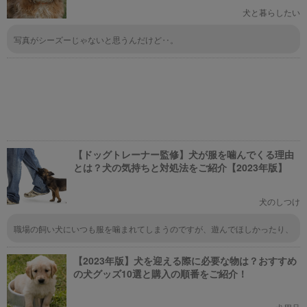
犬と暮らしたい
写真がシーズーじゃないと思うんだけど‥。
【ドッグトレーナー監修】犬が服を噛んでくる理由
とは？犬の気持ちと対処法をご紹介【2023年版】
犬のしつけ
職場の飼い犬にいつも服を噛まれてしまうのですが、遊んでほしかったり、
退屈しているのですね。私が笑いながら相手するので遊んでると思ってるか
もしれません。対処法としては声を出して同調せず、犬が服を放すほどの音
【2023年版】犬を迎える際に必要な物は？おすすめ
を出したりて服を放させ、静かに背を向けてみます。今日は思いっきり服に
穴が空いてしまいました（泣）対処法が分かり、感謝申し上げます。
の犬グッズ10選と購入の順番をご紹介！