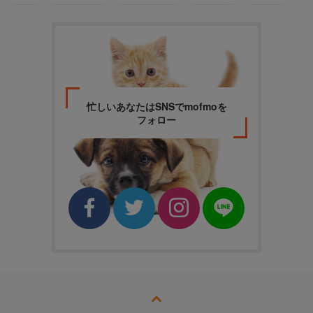
忙しいあなたはSNSでmofmoを
フォロー