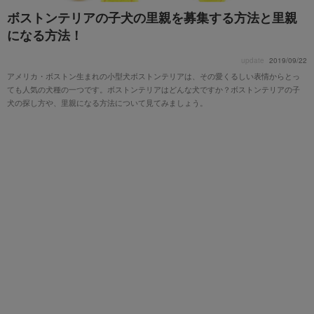
ボストンテリアの子犬の里親を募集する方法と里親
になる方法！
update
2019/09/22
アメリカ・ボストン生まれの小型犬ボストンテリアは、その愛くるしい表情からとっ
ても人気の犬種の一つです。ボストンテリアはどんな犬ですか？ボストンテリアの子
犬の探し方や、里親になる方法について見てみましょう。