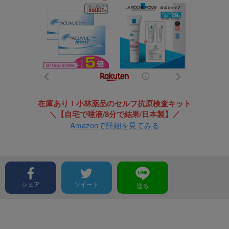
在庫あり！小林薬品のセルフ抗原検査キット
＼【自宅で唾液/8分で結果/日本製】／
Amazonで詳細を見てみる
シェア
ツイート
送る