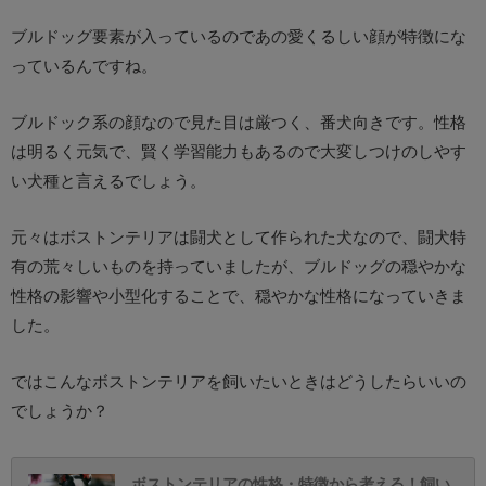
ブルドッグ要素が入っているのであの愛くるしい顔が特徴にな
っているんですね。
ブルドック系の顔なので見た目は厳つく、番犬向きです。性格
は明るく元気で、賢く学習能力もあるので大変しつけのしやす
い犬種と言えるでしょう。
元々はボストンテリアは闘犬として作られた犬なので、闘犬特
有の荒々しいものを持っていましたが、ブルドッグの穏やかな
性格の影響や小型化することで、穏やかな性格になっていきま
した。
ではこんなボストンテリアを飼いたいときはどうしたらいいの
でしょうか？
ボストンテリアの性格・特徴から考える！飼い