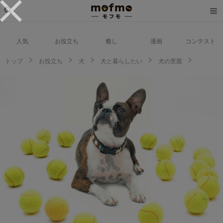
人気
お役立ち
癒し
漫画
コンテスト
トップ
お役立ち
犬
犬と暮らしたい
犬の里親
ボストンテリアの子犬の里親を募集する方法と里親になる方法！