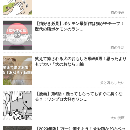
猫の漫画
【猫好き必見】ポケモン最新作は猫がモチーフ！
歴代の猫ポケモンのラン…
猫の生活
笑えて癒される犬のおもしろ動画6選！思ったより
もデカい「犬のおなら」編
犬と暮らしたい
【漫画】第6話：洗ってもらってもすぐに臭くな
る？！ワンプロ大好きワン…
犬の漫画
【2023年版】万一に備えよう！犬や猫などのペッ