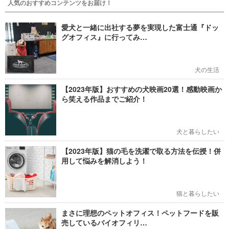
人気のおすすめコンテンツをお届け！
愛犬と一緒に出社する夢を実現した富士通『ドッ
グオフィス』に行ってみ…
犬の生活
【2023年版】おすすめの犬映画20選！感動映画か
ら笑える作品までご紹介！
犬と暮らしたい
【2023年版】猫の毛を洗濯で取る方法を伝授！併
用して悩みを解消しよう！
猫と暮らしたい
まさに理想のペットオフィス！ペットフードを販
売しているバイオフィリ…