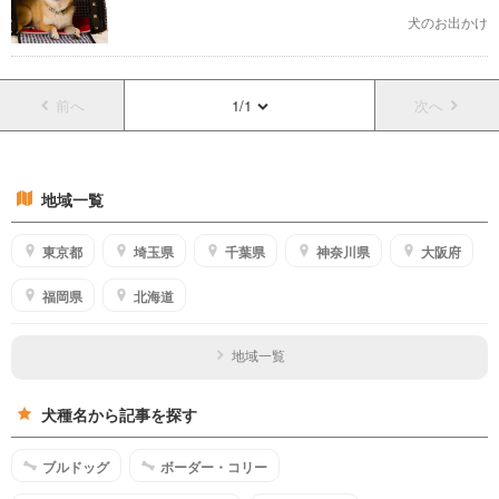
犬のお出かけ
前へ
1/1
次へ
地域一覧
東京都
埼玉県
千葉県
神奈川県
大阪府
福岡県
北海道
地域一覧
犬種名から記事を探す
ブルドッグ
ボーダー・コリー