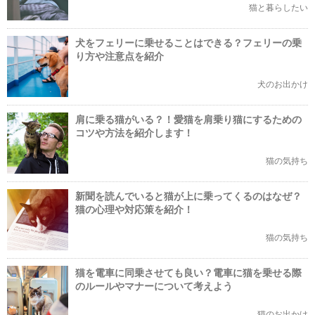
猫と暮らしたい
犬をフェリーに乗せることはできる？フェリーの乗
り方や注意点を紹介
犬のお出かけ
肩に乗る猫がいる？！愛猫を肩乗り猫にするための
コツや方法を紹介します！
猫の気持ち
新聞を読んでいると猫が上に乗ってくるのはなぜ？
猫の心理や対応策を紹介！
猫の気持ち
猫を電車に同乗させても良い？電車に猫を乗せる際
のルールやマナーについて考えよう
猫のお出かけ