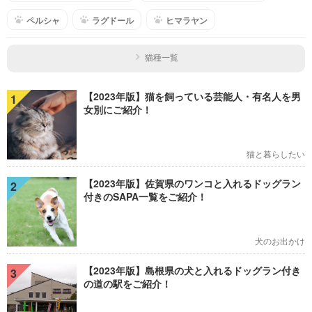
ペルシャ
ラグドール
ヒマラヤン
猫種一覧
【2023年版】猫を飼っている芸能人・有名人を男
1
女別にご紹介！
猫と暮らしたい
【2023年版】佐賀県のワンコと入れるドッグラン
2
付きのSAPA一覧をご紹介！
犬のお出かけ
【2023年版】島根県の犬と入れるドッグラン付き
3
の道の駅をご紹介！