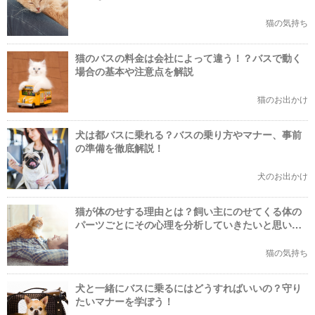
猫の気持ち
猫のバスの料金は会社によって違う！？バスで動く
場合の基本や注意点を解説
猫のお出かけ
犬は都バスに乗れる？バスの乗り方やマナー、事前
の準備を徹底解説！
犬のお出かけ
猫が体のせする理由とは？飼い主にのせてくる体の
パーツごとにその心理を分析していきたいと思いま
す！
猫の気持ち
犬と一緒にバスに乗るにはどうすればいいの？守り
たいマナーを学ぼう！