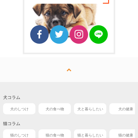
犬コラム
犬のしつけ
犬の食べ物
犬と暮らしたい
犬の健康
猫コラム
猫のしつけ
猫の食べ物
猫と暮らしたい
猫の健康