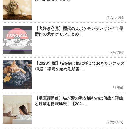
猫のしつけ
【犬好き必見】歴代の犬ポケモンランキング！最
新作の犬ポケモンまとめ…
犬種図鑑
【2023年版】猫を飼う際に揃えておきたいグッズ
10選！準備を始める順番…
猫用品
【獣医師監修】猫が髪の毛を噛むのは何故？理由
と対策を徹底解説！【202…
猫の気持ち