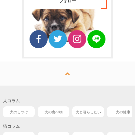
フォロー
犬コラム
犬のしつけ
犬の食べ物
犬と暮らしたい
犬の健康
猫コラム