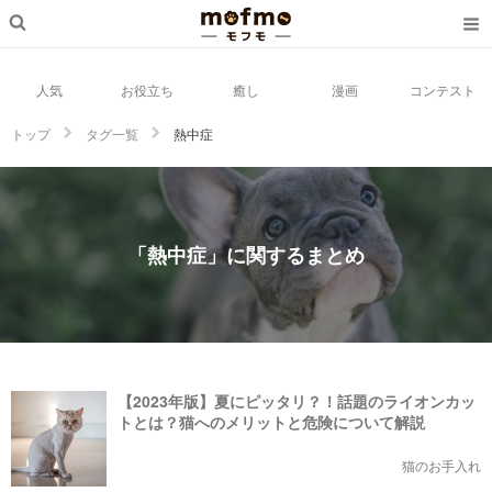
人気
お役立ち
癒し
漫画
コンテスト
トップ
タグ一覧
熱中症
「熱中症」に関するまとめ
【2023年版】夏にピッタリ？！話題のライオンカッ
トとは？猫へのメリットと危険について解説
猫のお手入れ