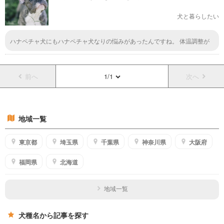
犬と暮らしたい
ハナペチャ犬にもハナペチャ犬なりの悩みがあったんですね。 体温調整が
できにくいから、熱中症になるのか。 暑くならないような対策をしておい
てあげたほうが良さそうですね。
前へ
1/1
次へ
地域一覧
東京都
埼玉県
千葉県
神奈川県
大阪府
福岡県
北海道
地域一覧
犬種名から記事を探す