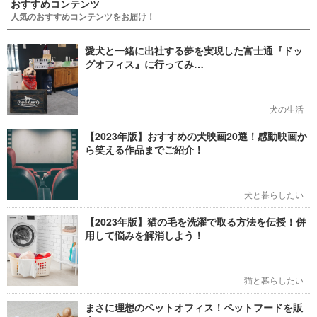
おすすめコンテンツ
人気のおすすめコンテンツをお届け！
愛犬と一緒に出社する夢を実現した富士通『ドッ
グオフィス』に行ってみ…
犬の生活
【2023年版】おすすめの犬映画20選！感動映画か
ら笑える作品までご紹介！
犬と暮らしたい
【2023年版】猫の毛を洗濯で取る方法を伝授！併
用して悩みを解消しよう！
猫と暮らしたい
まさに理想のペットオフィス！ペットフードを販