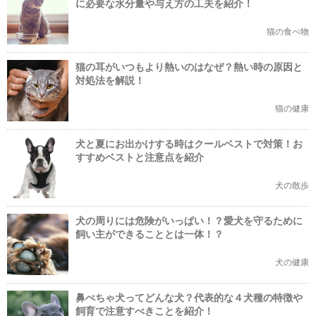
に必要な水分量や与え方の工夫を紹介！
猫の食べ物
猫の耳がいつもより熱いのはなぜ？熱い時の原因と
対処法を解説！
猫の健康
犬と夏にお出かけする時はクールベストで対策！お
すすめベストと注意点を紹介
犬の散歩
犬の周りには危険がいっぱい！？愛犬を守るために
飼い主ができることとは一体！？
犬の健康
鼻ぺちゃ犬ってどんな犬？代表的な４犬種の特徴や
飼育で注意すべきことを紹介！