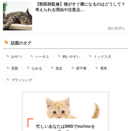
【獣医師監修】猫がすぐ横になるのはどうして？
考えられる理由や注意点…
猫の気持ち
話題のタグ
おやつ
ハーネス
飼いやすい
ミックス犬
里親
なめる
脱走
留守番
電車
ブラッシング
忙しいあなたはSNSでmofmoを