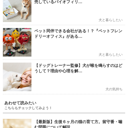
売しているバイオフィリ…
犬と暮らしたい
ペット同伴できる会社がある！？『ペットフレン
ドリーオフィス』がある…
犬と暮らしたい
【ドッグトレーナー監修】犬が喉を鳴らすのはど
うして？理由や心理を解…
犬の気持ち
あわせて読みたい
こちらもチェックしてみよう！
【最新版】生後６ヶ月の猫の育て方。留守番・噛
む問題について解説