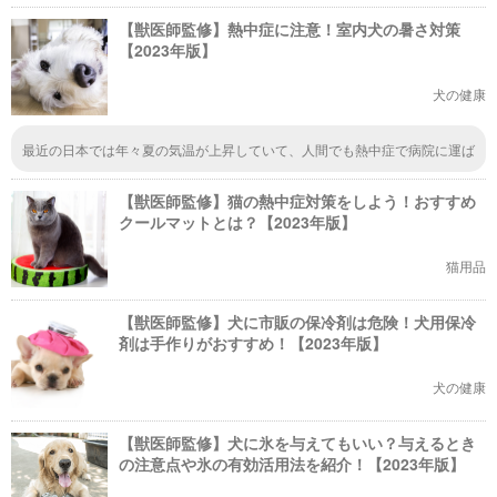
【獣医師監修】熱中症に注意！室内犬の暑さ対策
【2023年版】
犬の健康
最近の日本では年々夏の気温が上昇していて、人間でも熱中症で病院に運ば
れる人が多いので、ワンちゃんも例外なく気をつけてあげなければいけない
と思いました。上手くひんやりグッズなどを利用して、暑さ対策をしたいで
【獣医師監修】猫の熱中症対策をしよう！おすすめ
すね。
クールマットとは？【2023年版】
猫用品
【獣医師監修】犬に市販の保冷剤は危険！犬用保冷
剤は手作りがおすすめ！【2023年版】
犬の健康
【獣医師監修】犬に氷を与えてもいい？与えるとき
の注意点や氷の有効活用法を紹介！【2023年版】