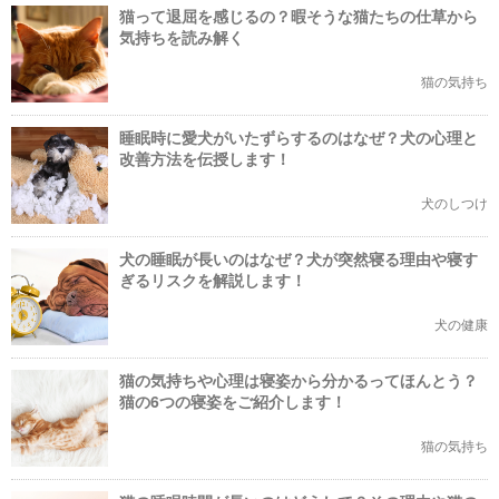
猫って退屈を感じるの？暇そうな猫たちの仕草から
気持ちを読み解く
猫の気持ち
睡眠時に愛犬がいたずらするのはなぜ？犬の心理と
改善方法を伝授します！
犬のしつけ
犬の睡眠が長いのはなぜ？犬が突然寝る理由や寝す
ぎるリスクを解説します！
犬の健康
猫の気持ちや心理は寝姿から分かるってほんとう？
猫の6つの寝姿をご紹介します！
猫の気持ち