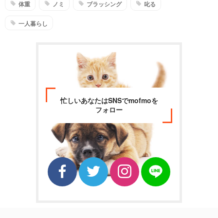
体重
ノミ
ブラッシング
叱る
一人暮らし
忙しいあなたはSNSでmofmoを
フォロー