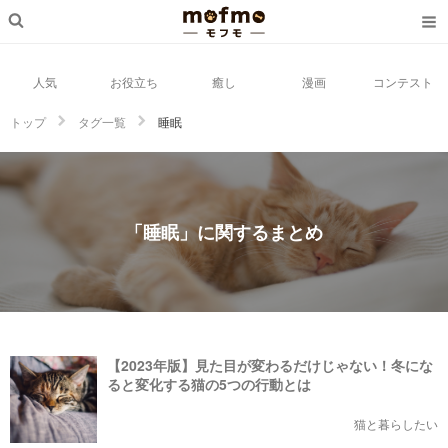
人気
お役立ち
癒し
漫画
コンテスト
トップ
タグ一覧
睡眠
「睡眠」に関するまとめ
【2023年版】見た目が変わるだけじゃない！冬にな
ると変化する猫の5つの行動とは
猫と暮らしたい