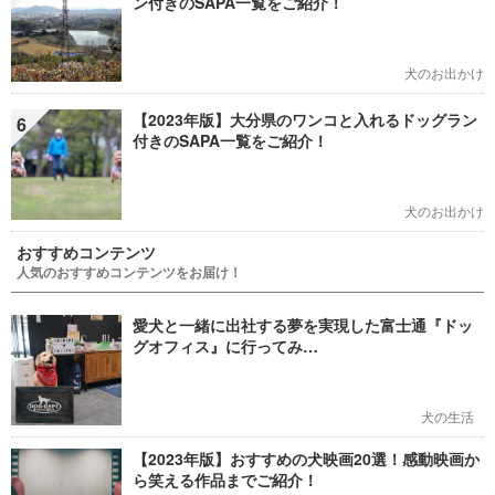
ン付きのSAPA一覧をご紹介！
犬のお出かけ
【2023年版】大分県のワンコと入れるドッグラン
6
付きのSAPA一覧をご紹介！
犬のお出かけ
おすすめコンテンツ
人気のおすすめコンテンツをお届け！
愛犬と一緒に出社する夢を実現した富士通『ドッ
グオフィス』に行ってみ…
犬の生活
【2023年版】おすすめの犬映画20選！感動映画か
ら笑える作品までご紹介！