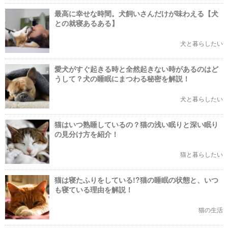
最高に幸せな時間。犬飼いさんだけが味わえる【犬
との就寝あるある】
犬と暮らしたい
愛犬がすぐ起きる時と全然起きない時があるのはど
うして？犬の睡眠にまつわる秘密を解説！
犬と暮らしたい
猫はいつ熟睡しているの？猫の浅い眠りと深い眠り
の見分け方を紹介！
猫と暮らしたい
猫は寝たふりをしている!?猫の睡眠の状態と、いつ
も寝ている理由を解説！
猫の生活