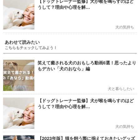
【ドッグトレーナー監修】犬が喉を鳴らすのはど
うして？理由や心理を解…
犬の気持ち
あわせて読みたい
こちらもチェックしてみよう！
笑えて癒される犬のおもしろ動画6選！思ったより
もデカい「犬のおなら」編
犬と暮らしたい
【ドッグトレーナー監修】犬が喉を鳴らすのはど
うして？理由や心理を解…
犬の気持ち
【2023年版】猫を飼う際に揃えておきたいグッズ