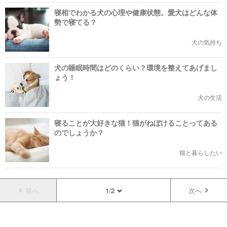
寝相でわかる犬の心理や健康状態。愛犬はどんな体
勢で寝てる？
犬の気持ち
犬の睡眠時間はどのくらい？環境を整えてあげまし
ょう！
犬の生活
寝ることが大好きな猫！猫がねぼけることってある
のでしょうか？
猫と暮らしたい
前へ
1/2
次へ