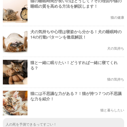
猫の睡眠時間が長いのはどうして？その理由や猫の
睡眠の質を高める方法を解説します！
猫の健康
犬の気持ちや心理は寝姿から分かる！犬の睡眠時の
14の行動パターンを徹底解説！
犬の気持ち
猫と一緒に眠りたい！どうすれば一緒に寝てくれ
る？
猫の気持ち
猫には不思議な力がある？！猫が持つ７つの不思議
な力を紹介！
猫と暮らしたい
人の死を予測できるってすごい！