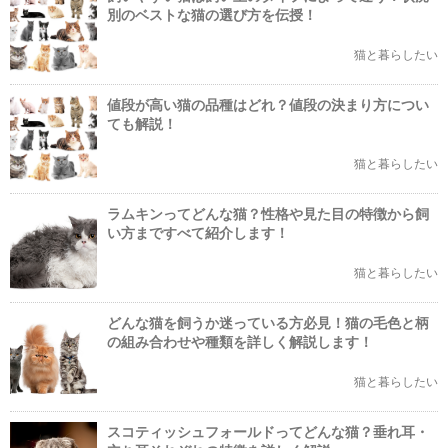
別のベストな猫の選び方を伝授！
猫と暮らしたい
値段が高い猫の品種はどれ？値段の決まり方につい
ても解説！
猫と暮らしたい
ラムキンってどんな猫？性格や見た目の特徴から飼
い方まですべて紹介します！
猫と暮らしたい
どんな猫を飼うか迷っている方必見！猫の毛色と柄
の組み合わせや種類を詳しく解説します！
猫と暮らしたい
スコティッシュフォールドってどんな猫？垂れ耳・