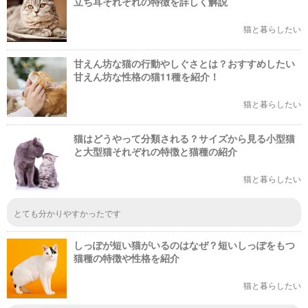
立ち耳それぞれの特徴を詳しく解説
猫と暮らしたい
甘えん坊な猫の行動やしぐさとは？おすすめしたい
甘えん坊な性格の猫11種を紹介！
猫と暮らしたい
猫はどうやって分類される？サイズから見る小型猫
と大型猫それぞれの特徴と猫種の紹介
猫と暮らしたい
とても分かりやすかったです
しっぽが短い猫がいるのはなぜ？短いしっぽをもつ
猫種の特徴や性格を紹介
猫と暮らしたい