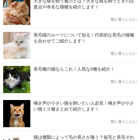
大きな猫を飼う魅力とは？大きな猫を飼うときの注
意点や有名な猫種を紹介します！
猫と暮らしたい
長毛猫のルーツについて知る！代表的な長毛の猫種
も合わせてご紹介します！
猫と暮らしたい
長毛種の猫ならこれ！人気な4種を紹介！
猫と暮らしたい
鳴き声が小さい猫を飼いたい人必見！鳴き声が小さ
い猫１０種まとめて紹介します！
猫と暮らしたい
猫は種類によって毛の長さが違う？短毛と長毛それ