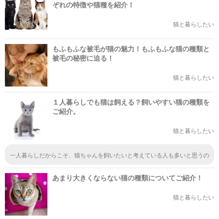
ぞれの特徴や猫種を紹介！
猫と暮らしたい
もふもふな被毛が猫の魅力！もふもふな猫の種類と
被毛の秘密に迫る！
猫と暮らしたい
１人暮らしでも猫は飼える？飼いやすい猫の種類を
ご紹介。
猫と暮らしたい
一人暮らしだからこそ、猫ちゃんを飼いたいと考えている人も多いと思うの
で、こうした紹介はためになりますね。特にメインク―ンは賢いのに、温和
な性格なので、猫を飼うのが初心者な人にも飼いやすい猫ちゃんなんじゃな
あまり大きくならない猫の種類についてご紹介！
いでしょうか。
猫と暮らしたい