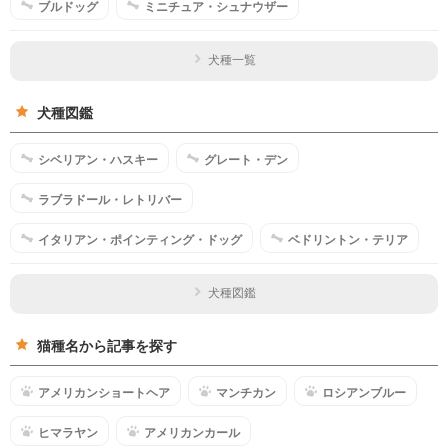
ブルドッグ
ミニチュア・シュナウザー
犬種一覧
犬種図鑑
シベリアン・ハスキー
グレート・デン
ラブラドール・レトリバー
イタリアン・ポインティング・ドッグ
ベドリントン・テリア
犬種図鑑
猫種名から記事を探す
アメリカンショートヘア
マンチカン
ロシアンブルー
ヒマラヤン
アメリカンカール