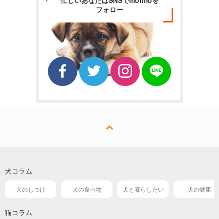
フォロー
犬コラム
犬のしつけ
犬の食べ物
犬と暮らしたい
犬の健康
猫コラム