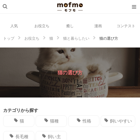
人気
お役立ち
癒し
漫画
コンテスト
トップ
お役立ち
猫
猫と暮らしたい
猫の選び方
猫の選び方
カテゴリから探す
猫
猫種
性格
飼いやすい
長毛種
飼い主