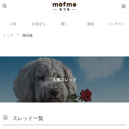
人気
お役立ち
癒し
漫画
コンテスト
トップ
掲示板
人気スレッド
スレッド一覧