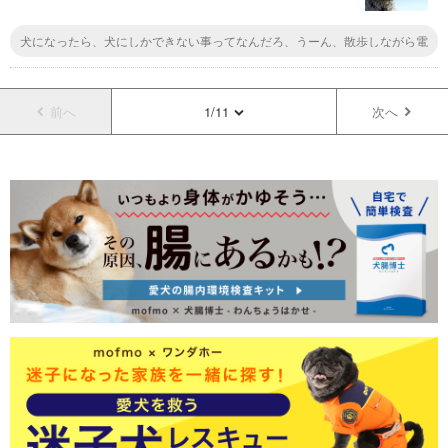
犬になったら、犬にしかできない事ってなんだろ、うーん、散歩しながら電
柱にオシッコ？それは人間でもやる気になればできるか。。。。犯罪だけど
ね。犬にしかできない事って、夜思いっきり遠吠えしてみるとか？
前へ
1/11
次へ