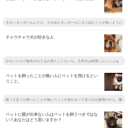
大きいダンボールよりも、小さめなダンボールに入り込むことが多いように
思います。狭いところが好きなのでしょう。ダンボールで遊んでいるところ
を見るのが大好きな私です。
チャウチャウ犬が好きな人
かわいいけど販売されてるの見たことないな。大型犬は飼育しにくいよね
～。散歩も必要だし。友達の家では夏になるとチャウチャウがライオンみた
いなカットになってたよ。暑いんだろうね。
ペットを飼ったことの無い人にペットを預けるとい
うこと。
躾って言うか飼ったことが無いペットを預かるって言うのは無理だから、断
るかも。普段からかなり親密なら別だけど
ペットに躾が出来ない人はペットを飼うべきではな
い？あなたはどう思いますか？