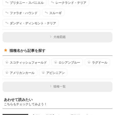
ブリタニー・スパニエル
レークランド・テリア
ファラオ・ハウンド
スルーギ
ダンディ・ディンモント・テリア
犬種図鑑
猫種名から記事を探す
スコティッシュフォールド
ロシアンブルー
ラグドール
アメリカンカール
アビシニアン
猫種一覧
あわせて読みたい
こちらもチェックしてみよう！