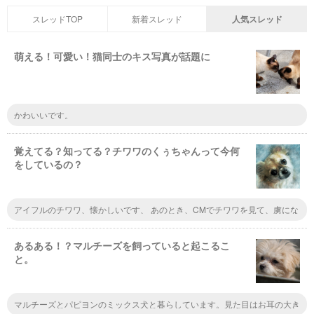
スレッドTOP
新着スレッド
人気スレッド
萌える！可愛い！猫同士のキス写真が話題に
かわいいです。
覚えてる？知ってる？チワワのくぅちゃんって今何
をしているの？
アイフルのチワワ、懐かしいです、 あのとき、CMでチワワを見て、虜にな
りました。
あるある！？マルチーズを飼っていると起こるこ
と。
マルチーズとパピヨンのミックス犬と暮らしています。見た目はお耳の大き