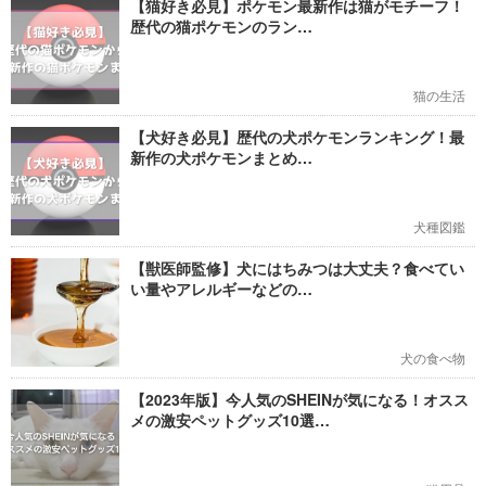
【猫好き必見】ポケモン最新作は猫がモチーフ！
歴代の猫ポケモンのラン…
猫の生活
【犬好き必見】歴代の犬ポケモンランキング！最
新作の犬ポケモンまとめ…
犬種図鑑
【獣医師監修】犬にはちみつは大丈夫？食べてい
い量やアレルギーなどの…
犬の食べ物
【2023年版】今人気のSHEINが気になる！オスス
メの激安ペットグッズ10選…