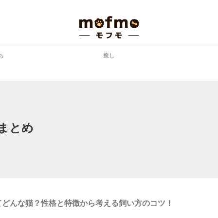
ち
癒し
まとめ
てどんな猫？性格と特徴から考える飼い方のコツ！