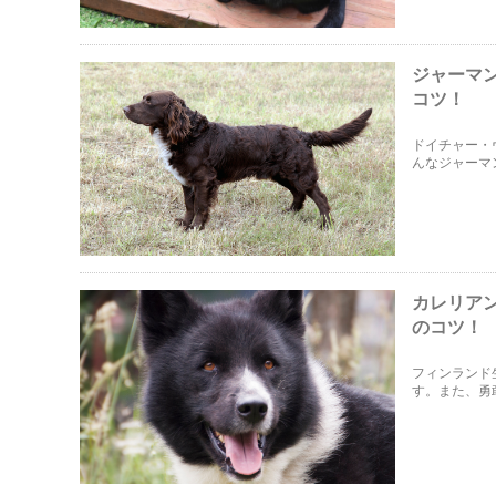
ジャーマ
コツ！
ドイチャー・
んなジャーマ
は、ジャーマ
カレリア
のコツ！
フィンランド
す。また、勇
る事は難しい