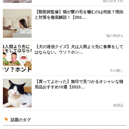
猫のお手入れ
【獣医師監修】猫が髪の毛を噛むのは何故？理由
と対策を徹底解説！【202…
猫の気持ち
【犬の迷信クイズ】犬は人間より先に食事をして
はならない。ウソ？ホン…
犬の癒し
【買ってよかった】無印で見つかるオシャレな猫
用品おすすめ10選【2023…
猫用品
話題のタグ