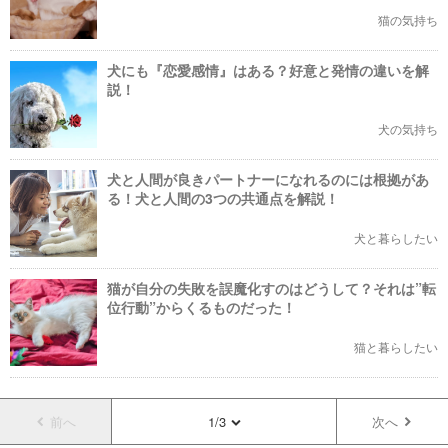
猫の気持ち
犬にも『恋愛感情』はある？好意と発情の違いを解
説！
犬の気持ち
犬と人間が良きパートナーになれるのには根拠があ
る！犬と人間の3つの共通点を解説！
犬と暮らしたい
猫が自分の失敗を誤魔化すのはどうして？それは”転
位行動”からくるものだった！
猫と暮らしたい
前へ
1/3
次へ