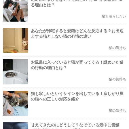
る理由とは？
猫と暮らしたい
あなたが帰宅すると愛猫はどんな反応する？お出迎
えする猫としない猫の心情の違い
猫の気持ち
お風呂に入っていると猫が寄ってくる！謎めいた猫
の行動の理由とは？
猫の気持ち
猫も寂しいというサインを出している！寂しがり屋
の猫への正しい対応を紹介
猫の気持ち
甘えてきたのにどうして？なでている最中に愛猫