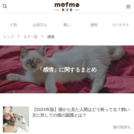
人気
お役立ち
癒し
漫画
コンテスト
トップ
タグ一覧
感情
「感情」に関するまとめ
【2023年版】猫から見た人間はどう映ってる？飼い
主に対しての猫の認識とは？
猫の気持ち