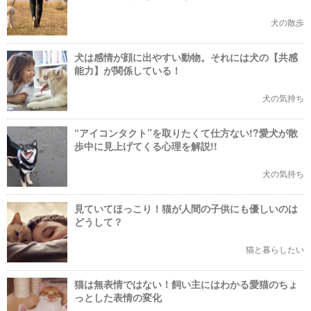
犬の散歩
犬は感情が顔に出やすい動物。それには犬の【共感
能力】が関係している！
犬の気持ち
“アイコンタクト”を取りたくて仕方ない!?愛犬が散
歩中に見上げてくる心理を解説!!
犬の気持ち
見ていてほっこり！猫が人間の子供にも優しいのは
どうして？
猫と暮らしたい
猫は無表情ではない！飼い主にはわかる愛猫のちょ
っとした表情の変化