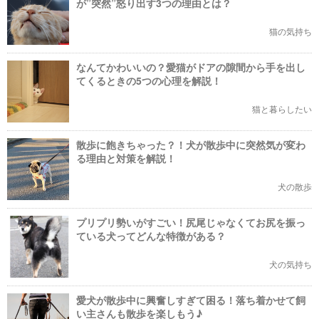
が”突然”怒り出す3つの理由とは？
猫の気持ち
なんてかわいいの？愛猫がドアの隙間から手を出し
てくるときの5つの心理を解説！
猫と暮らしたい
散歩に飽きちゃった？！犬が散歩中に突然気が変わ
る理由と対策を解説！
犬の散歩
プリプリ勢いがすごい！尻尾じゃなくてお尻を振っ
ている犬ってどんな特徴がある？
犬の気持ち
愛犬が散歩中に興奮しすぎて困る！落ち着かせて飼
い主さんも散歩を楽しもう♪