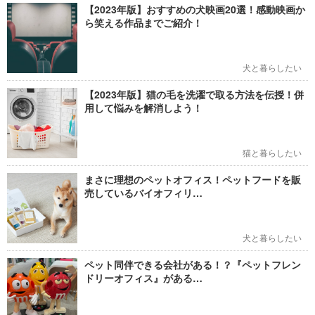
【2023年版】おすすめの犬映画20選！感動映画か
ら笑える作品までご紹介！
犬と暮らしたい
【2023年版】猫の毛を洗濯で取る方法を伝授！併
用して悩みを解消しよう！
猫と暮らしたい
まさに理想のペットオフィス！ペットフードを販
売しているバイオフィリ…
犬と暮らしたい
ペット同伴できる会社がある！？『ペットフレン
ドリーオフィス』がある…