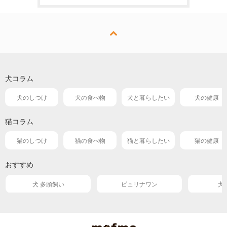
犬コラム
犬のしつけ
犬の食べ物
犬と暮らしたい
犬の健康
猫コラム
猫のしつけ
猫の食べ物
猫と暮らしたい
猫の健康
おすすめ
犬 多頭飼い
ピュリナワン
犬