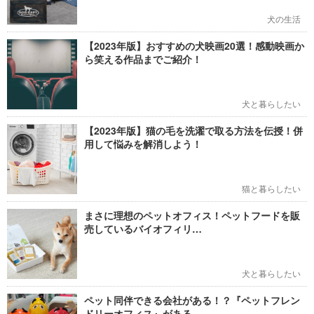
犬の生活
【2023年版】おすすめの犬映画20選！感動映画か
ら笑える作品までご紹介！
犬と暮らしたい
【2023年版】猫の毛を洗濯で取る方法を伝授！併
用して悩みを解消しよう！
猫と暮らしたい
まさに理想のペットオフィス！ペットフードを販
売しているバイオフィリ…
犬と暮らしたい
ペット同伴できる会社がある！？『ペットフレン
ドリーオフィス』がある…