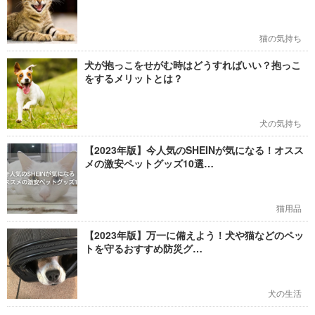
猫の気持ち
犬が抱っこをせがむ時はどうすればいい？抱っこ
をするメリットとは？
犬の気持ち
【2023年版】今人気のSHEINが気になる！オスス
メの激安ペットグッズ10選…
猫用品
【2023年版】万一に備えよう！犬や猫などのペッ
トを守るおすすめ防災グ…
犬の生活