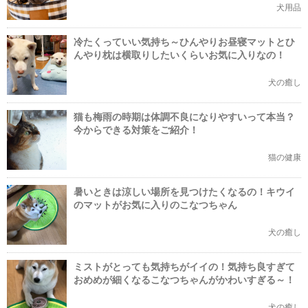
犬用品
冷たくっていい気持ち～ひんやりお昼寝マットとひ
んやり枕は横取りしたいくらいお気に入りなの！
犬の癒し
猫も梅雨の時期は体調不良になりやすいって本当？
今からできる対策をご紹介！
猫の健康
暑いときは涼しい場所を見つけたくなるの！キウイ
のマットがお気に入りのこなつちゃん
犬の癒し
ミストがとっても気持ちがイイの！気持ち良すぎて
おめめが細くなるこなつちゃんがかわいすぎる～！
犬の癒し