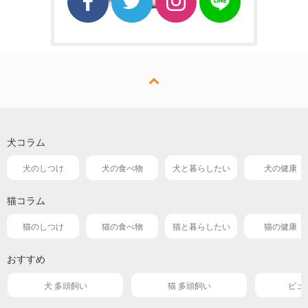
犬コラム
犬のしつけ
犬の食べ物
犬と暮らしたい
犬の健康
猫コラム
猫のしつけ
猫の食べ物
猫と暮らしたい
猫の健康
おすすめ
犬 多頭飼い
猫 多頭飼い
ピュ