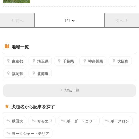
前へ
1/1
次へ
地域一覧
東京都
埼玉県
千葉県
神奈川県
大阪府
福岡県
北海道
地域一覧
犬種名から記事を探す
秋田犬
サモエド
ボーダー・コリー
ボースロン
ヨークシャー・テリア