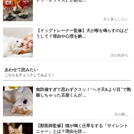
犬と暮らしたい
【ドッグトレーナー監修】犬が喉を鳴らすのはど
うして？理由や心理を解…
犬の気持ち
あわせて読みたい
こちらもチェックしてみよう！
無防備すぎて思わずクスッ！“へそ天&より目”で熟
睡しちゃった豆柴くんが…
犬の癒し
【獣医師監修】猫が鳴く仕草をする「サイレント
ニャー」とは？理由を詳…