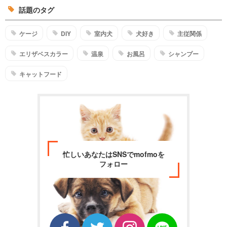
話題のタグ
ケージ
DIY
室内犬
犬好き
主従関係
エリザベスカラー
温泉
お風呂
シャンプー
キャットフード
忙しいあなたはSNSでmofmoを
フォロー