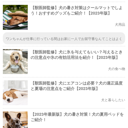
【獣医師監修】犬の暑さ対策はクールマットでしよ
う！おすすめグッズもご紹介！【2023年版】
犬用品
ワンちゃんが仕事に行っている間はお家に一人でお留守番なんてことはよく
ある話だと思います。クーラーをつけておきたくても、ずっと付けっぱなし
にすることができない家庭もありますよね。そこで、こうしたクールマット
【獣医師監修】犬に氷を与えてもいい？与えるとき
が重宝されるんだと思います。
の注意点や氷の有効活用法を紹介！【2023年版】
犬の食べ物
【獣医師監修】犬にエアコンは必要？犬の適正温度
と夏場の注意点をご紹介【2023年版】
犬と暮らしたい
【2023年最新版】犬の暑さ対策！犬の夏用ベッドを
ご紹介！