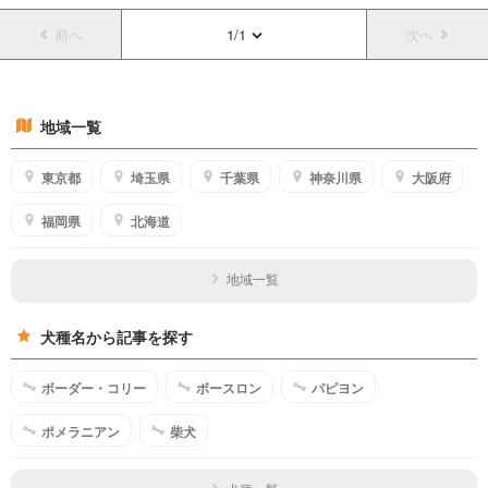
悔中。
前へ
1/1
次へ
地域一覧
東京都
埼玉県
千葉県
神奈川県
大阪府
福岡県
北海道
地域一覧
犬種名から記事を探す
ボーダー・コリー
ボースロン
パピヨン
ポメラニアン
柴犬