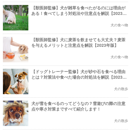
【獣医師監修】犬が雑草を食べたがるのには理由が
ある！食べてしまう対処法や注意点を解説【2023年
版】
犬の食べ物
【獣医師監修】犬に麦茶を飲ませても大丈夫？麦茶
を与えるメリットと注意点を解説【2023年版】
犬の食べ物
【ドッグトレーナー監修】犬が砂や石を食べる理由
とは？対策法や食べた場合の対処法を解説【2023年
版】
犬の散歩
犬が雪を食べるのってどうなの？雪遊びの際の注意
点や寒さ対策まですべて紹介します！
犬の散歩