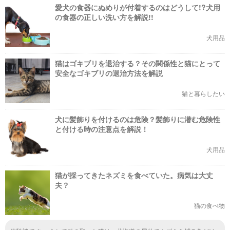
愛犬の食器にぬめりが付着するのはどうして!?犬用
の食器の正しい洗い方を解説!!
犬用品
猫はゴキブリを退治する？その関係性と猫にとって
安全なゴキブリの退治方法を解説
猫と暮らしたい
犬に髪飾りを付けるのは危険？髪飾りに潜む危険性
と付ける時の注意点を解説！
犬用品
猫が採ってきたネズミを食べていた。病気は大丈
夫？
猫の食べ物