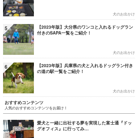
犬のお出かけ
【2023年版】大分県のワンコと入れるドッグラン
5
付きのSAPA一覧をご紹介！
犬のお出かけ
【2023年版】兵庫県の犬と入れるドッグラン付き
6
の道の駅一覧をご紹介！
犬のお出かけ
おすすめコンテンツ
人気のおすすめコンテンツをお届け！
愛犬と一緒に出社する夢を実現した富士通『ドッ
グオフィス』に行ってみ…