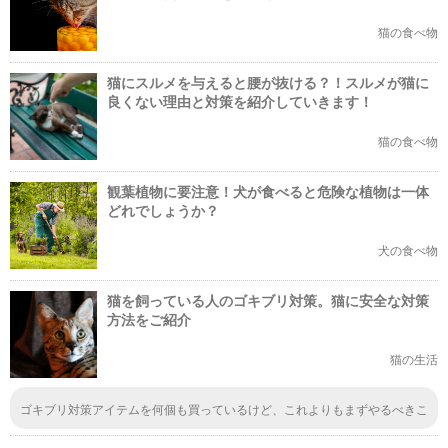
猫の食べ物
猫にスルメを与えると腰が抜ける？！スルメが猫に
良くない理由と対策を紹介していきます！
猫の食べ物
観葉植物に要注意！犬が食べると危険な植物は一体
どれでしょうか？
犬の食べ物
猫を飼っている人のゴキブリ対策。猫に安全な対策
方法をご紹介
猫の生活
ゴキブリ対策アイテムを何個も買っているけど、これよりもまずやるべきこ
とは、ゴキブリの侵入経路を塞ぐことですね！塞ぐことが根本的な解決法に
近いと思います。なんで今までこのことに気がつかなかったんだろうって後