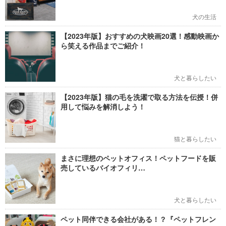
犬の生活
【2023年版】おすすめの犬映画20選！感動映画か
ら笑える作品までご紹介！
犬と暮らしたい
【2023年版】猫の毛を洗濯で取る方法を伝授！併
用して悩みを解消しよう！
猫と暮らしたい
まさに理想のペットオフィス！ペットフードを販
売しているバイオフィリ…
犬と暮らしたい
ペット同伴できる会社がある！？『ペットフレン