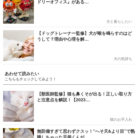
ドリーオフィス』がある…
犬と暮らしたい
【ドッグトレーナー監修】犬が喉を鳴らすのはど
うして？理由や心理を解…
犬の気持ち
あわせて読みたい
こちらもチェックしてみよう！
【獣医師監修】猫も鼻くそが出る！正しい取り方
と注意点を解説！【2023…
猫のお手入れ
無防備すぎて思わずクスッ！“へそ天&より目”で熟
睡しちゃった豆柴くんが…