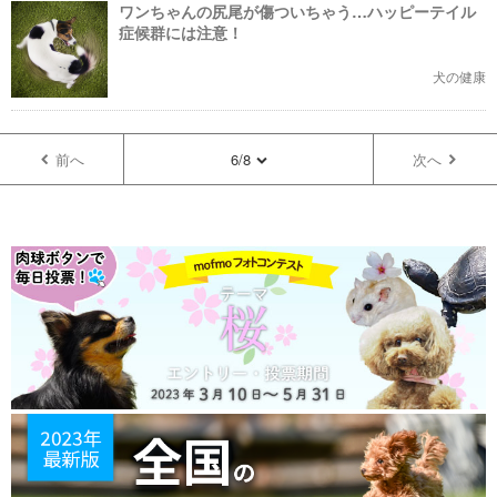
ワンちゃんの尻尾が傷ついちゃう…ハッピーテイル
症候群には注意！
犬の健康
前へ
6/8
次へ