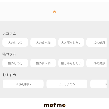
犬コラム
犬のしつけ
犬の食べ物
犬と暮らしたい
犬の健康
猫コラム
猫のしつけ
猫の食べ物
猫と暮らしたい
猫の健康
おすすめ
犬 多頭飼い
ピュリナワン
犬