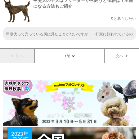
甲斐犬の子犬はブリーダーから飼うと価格は？里親
になる方法もご紹介
犬と暮らしたい
甲斐犬って売っている所は見たことがないですが、一軒家に飼われているの
は何回か見たことがあります。 飼い主にしか懐かない「一代一主の犬」な
んて言われているのですね。飼い主だけに忠誠を誓うというのは魅力的な犬
種ですね。
前へ
1/2
次へ