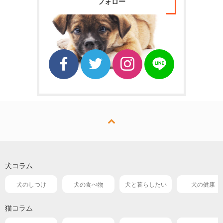
フォロー
犬コラム
犬のしつけ
犬の食べ物
犬と暮らしたい
犬の健康
猫コラム