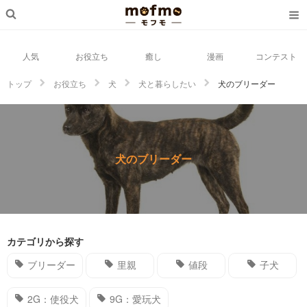
人気
お役立ち
癒し
漫画
コンテスト
トップ
お役立ち
犬
犬と暮らしたい
犬のブリーダー
犬のブリーダー
カテゴリから探す
ブリーダー
里親
値段
子犬
2G：使役犬
9G：愛玩犬